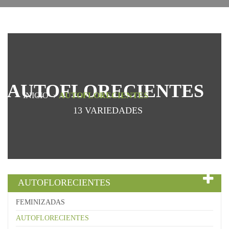
AUTOFLORECIENTES
INICIO
AUTOFLORECIENTES
13 VARIEDADES
AUTOFLORECIENTES
FEMINIZADAS
AUTOFLORECIENTES