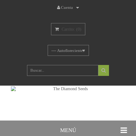
Cuenta
Carrito:
(
0
)
MENÚ